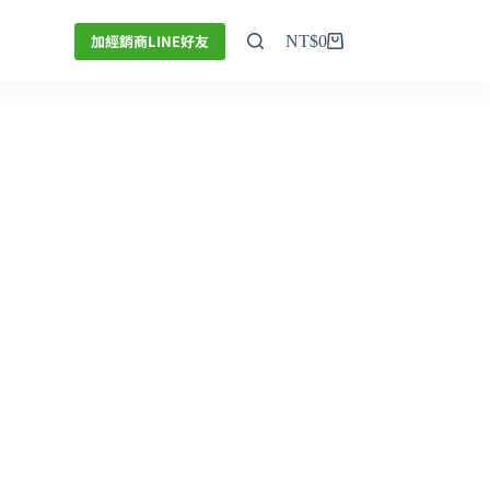
加經銷商LINE好友
NT$
0