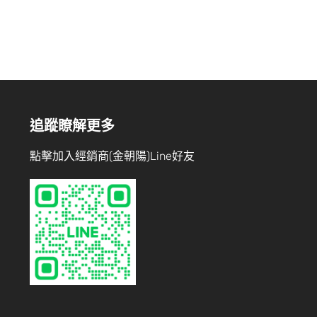
追蹤瞭解更多
點擊加入經銷商(金朝陽)Line好友