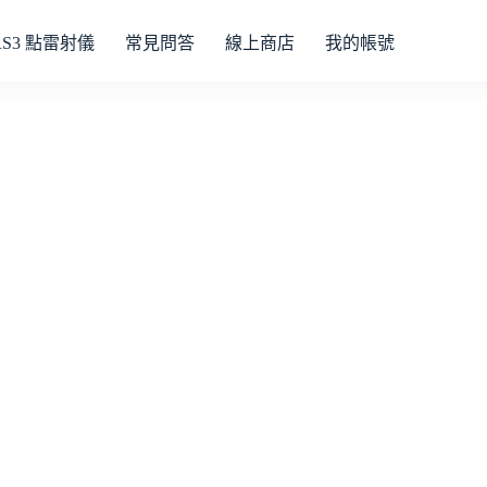
RS3 點雷射儀
常見問答
線上商店
我的帳號