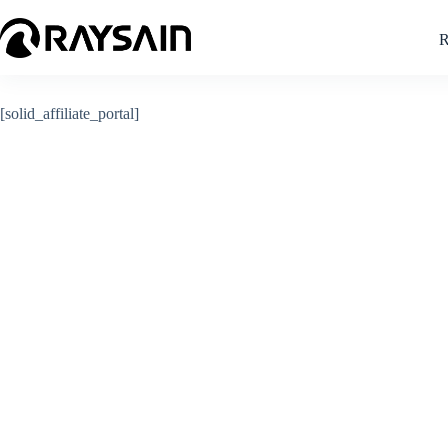
[solid_affiliate_portal]